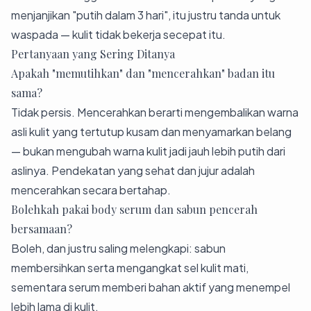
menjanjikan "putih dalam 3 hari", itu justru tanda untuk
waspada — kulit tidak bekerja secepat itu.
Pertanyaan yang Sering Ditanya
Apakah "memutihkan" dan "mencerahkan" badan itu
sama?
Tidak persis. Mencerahkan berarti mengembalikan warna
asli kulit yang tertutup kusam dan menyamarkan belang
— bukan mengubah warna kulit jadi jauh lebih putih dari
aslinya. Pendekatan yang sehat dan jujur adalah
mencerahkan secara bertahap.
Bolehkah pakai body serum dan sabun pencerah
bersamaan?
Boleh, dan justru saling melengkapi: sabun
membersihkan serta mengangkat sel kulit mati,
sementara serum memberi bahan aktif yang menempel
lebih lama di kulit.