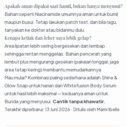
Apakah aman dipakai saat hamil, bukan hanya menyusui?
Bahan seperti Niacinamide umumnya aman untuk bumil
maupun busui. Tetap lakukan patch test, dan bila ragu,
tanyakan ke dokter atau bidanmu dulu.
Kenapa ketiak dan leher saya lebih gelap?
Area lipatan lebih sering bergesekan dan lembap
sehingga rentan menggelap. Bahan pencerah yang
lembut plus mengurangi gesekan (pakaian longgar, jaga
area tetap kering) membantu memudarkannya.
Mau mulai? Kombinasi paling sederhana adalah
Shine &
Glow Soap
untuk harian dan
Whitefusion Body Serum
untuk hasil lebih maksimal — keduanya aman untuk
Bunda yang menyusui.
Cantik tanpa khawatir.
Terakhir diperbarui: 13 Juni 2026 · Ditulis oleh Mami Ibelle