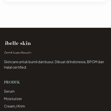
Cantik tanpa khawatir.
Skincare untuk bumil dan busui. Dibuat di Indonesia, BPOM dan
Halal certified.
PRODUK
Serum
Moisturizer
Cream / Krim