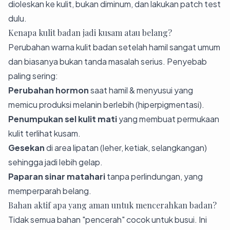
dioleskan ke kulit, bukan diminum, dan lakukan patch test
dulu.
Kenapa kulit badan jadi kusam atau belang?
Perubahan warna kulit badan setelah hamil sangat umum
dan biasanya bukan tanda masalah serius. Penyebab
paling sering:
Perubahan hormon
saat hamil & menyusui yang
memicu produksi melanin berlebih (hiperpigmentasi).
Penumpukan sel kulit mati
yang membuat permukaan
kulit terlihat kusam.
Gesekan
di area lipatan (leher, ketiak, selangkangan)
sehingga jadi lebih gelap.
Paparan sinar matahari
tanpa perlindungan, yang
memperparah belang.
Bahan aktif apa yang aman untuk mencerahkan badan?
Tidak semua bahan "pencerah" cocok untuk busui. Ini