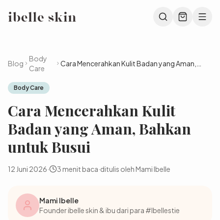
Body
Blog
Cara Mencerahkan Kulit Badan yang Aman,
Care
Bahkan untuk Busui
Body Care
Cara Mencerahkan Kulit
Badan yang Aman, Bahkan
untuk Busui
12 Juni 2026
·
3
menit baca
·
ditulis oleh Mami Ibelle
Mami Ibelle
Founder ibelle skin & ibu dari para #Ibellestie