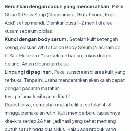
Bersihkan dengan sabun yang mencerahkan.
Pakai
Shine & Glow Soap
(Niacinamide, Glutathione, Kojic
Acid) setiap mandi. Diamkan busa 1–2 menit di area
kusam sebelum dibilas.
Kunci dengan body serum.
Setelah kulit setengah
kering, oleskan
Whitefusion Body Serum
(Niacinamide
10% + Melazero™) ke seluruh badan, fokus di area
belang. Aman digunakan busui.
Lindungi di pagi hari.
Pakai sunscreen di area kulit yang
terbuka. Tanpa ini, usaha mencerahkan akan kalah cepat
dengan paparan matahari.
Berapa lama hasilnya terlihat?
Realistisnya, perubahan mulai terlihat setelah 4–8
minggu pemakaian rutin. Kulit memperbarui lapisannya
kira-kira setiap 28 hari, jadi hasil yang sehat memang
butuh satu hingga dua siklus. Kalau ada produk yang