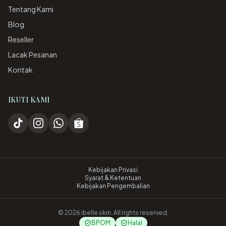
Tentang Kami
Blog
Reseller
Lacak Pesanan
Kontak
IKUTI KAMI
Kebijakan Privasi
Syarat & Ketentuan
Kebijakan Pengembalian
©
2026
ibelle skin. All rights reserved.
BPOM
Halal