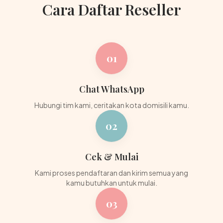
Cara Daftar Reseller
01
Chat WhatsApp
Hubungi tim kami, ceritakan kota domisili kamu.
02
Cek & Mulai
Kami proses pendaftaran dan kirim semua yang
kamu butuhkan untuk mulai.
03