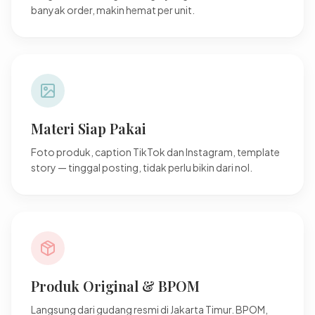
banyak order, makin hemat per unit.
Materi Siap Pakai
Foto produk, caption TikTok dan Instagram, template
story — tinggal posting, tidak perlu bikin dari nol.
Produk Original & BPOM
Langsung dari gudang resmi di Jakarta Timur. BPOM,