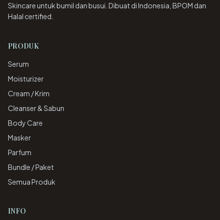
Skincare untuk bumil dan busui. Dibuat di Indonesia, BPOM dan
Halal certified.
PRODUK
Serum
Moisturizer
Cream / Krim
Cleanser & Sabun
Body Care
Masker
Parfum
Bundle / Paket
Semua Produk
INFO