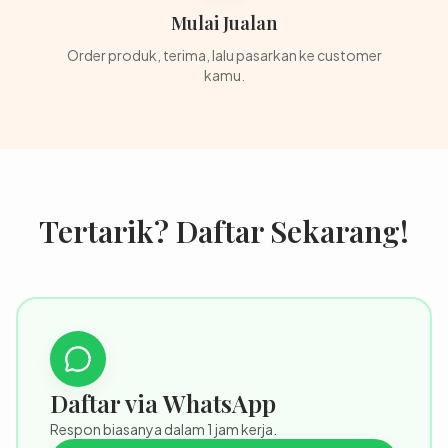
Mulai Jualan
Order produk, terima, lalu pasarkan ke customer
kamu.
Tertarik? Daftar Sekarang!
Daftar via WhatsApp
Respon biasanya dalam 1 jam kerja.