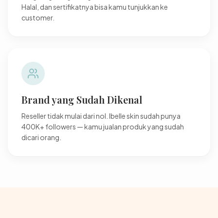
Halal, dan sertifikatnya bisa kamu tunjukkan ke
customer.
Brand yang Sudah Dikenal
Reseller tidak mulai dari nol. Ibelle skin sudah punya
400K+ followers — kamu jualan produk yang sudah
dicari orang.