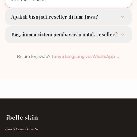
Apakah bisa jadi reseller di luar Jawa?
Bagaimana sistem pembayaran untuk reseller?
Belum terjawab?
Tanya langsung via WhatsApp →
Cantik tanpa khawatir.