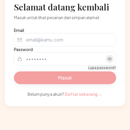
Selamat datang kembali
Masuk untuk lihat pesanan dan simpan alamat.
Email
Password
Lupa password?
Masuk
Belum punya akun?
Daftar sekarang →