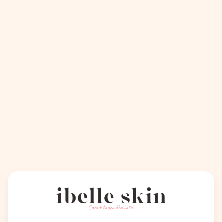
Cantik tanpa khawatir.