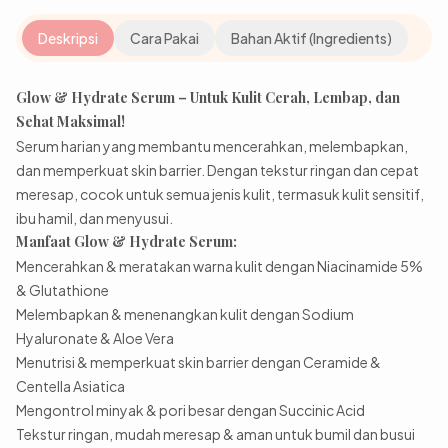
Deskripsi
Cara Pakai
Bahan Aktif (Ingredients)
Glow & Hydrate Serum – Untuk Kulit Cerah, Lembap, dan
Sehat Maksimal!
Serum harian yang membantu mencerahkan, melembapkan,
dan memperkuat skin barrier. Dengan tekstur ringan dan cepat
meresap, cocok untuk semua jenis kulit, termasuk kulit sensitif,
ibu hamil, dan menyusui.
Manfaat Glow & Hydrate Serum:
Mencerahkan & meratakan warna kulit dengan Niacinamide 5%
& Glutathione
Melembapkan & menenangkan kulit dengan Sodium
Hyaluronate & Aloe Vera
Menutrisi & memperkuat skin barrier dengan Ceramide &
Centella Asiatica
Mengontrol minyak & pori besar dengan Succinic Acid
Tekstur ringan, mudah meresap & aman untuk bumil dan busui