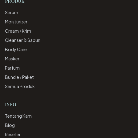
PRODUK
Serum
Moisturizer
Cream / Krim
Cleanser & Sabun
Body Care
Masker
Parfum
Bundle / Paket
Semua Produk
INFO
Tentang Kami
Blog
Reseller