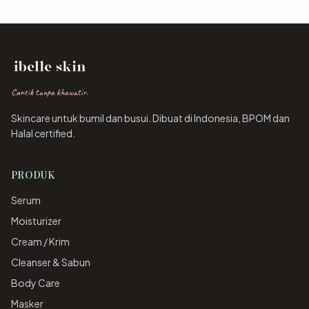
Cantik tanpa khawatir.
Skincare untuk bumil dan busui. Dibuat di Indonesia, BPOM dan
Halal certified.
PRODUK
Serum
Moisturizer
Cream / Krim
Cleanser & Sabun
Body Care
Masker