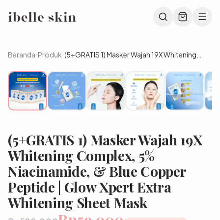
Beranda
Produk
(5+GRATIS 1) Masker Wajah 19X Whitening
Complex, 5% Niacinamide, & Blue Copper
Peptide | Glow Xpert Extra Whitening Sheet
Mask
(5+GRATIS 1) Masker Wajah 19X
Whitening Complex, 5%
Niacinamide, & Blue Copper
Peptide | Glow Xpert Extra
Whitening Sheet Mask
Rp59.000