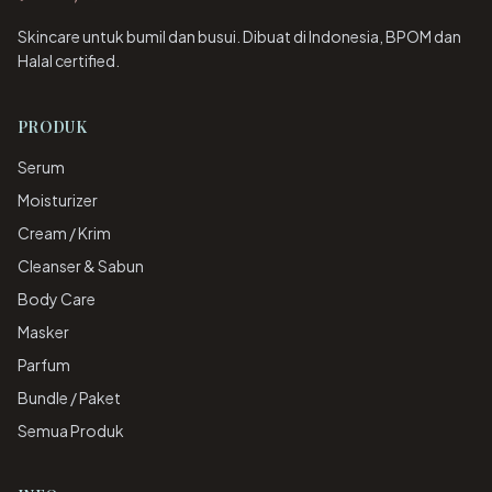
Skincare untuk bumil dan busui. Dibuat di Indonesia, BPOM dan
Halal certified.
PRODUK
Serum
Moisturizer
Cream / Krim
Cleanser & Sabun
Body Care
Masker
Parfum
Bundle / Paket
Semua Produk