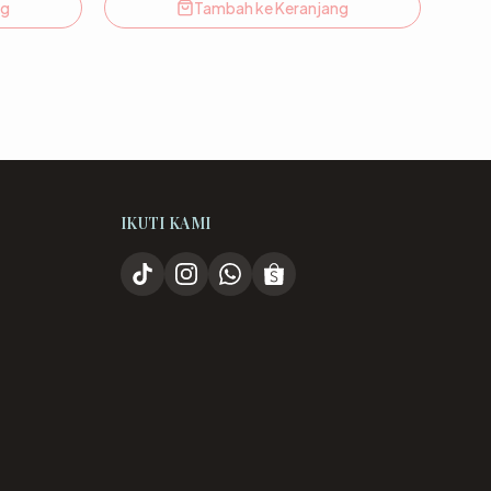
ng
Tambah ke Keranjang
IKUTI KAMI