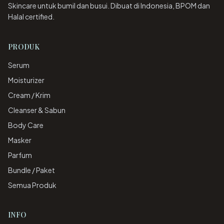
Skincare untuk bumil dan busui. Dibuat di Indonesia, BPOM dan
Halal certified.
PRODUK
Serum
Moisturizer
Cream / Krim
Cleanser & Sabun
Body Care
Masker
Parfum
Bundle / Paket
Semua Produk
INFO