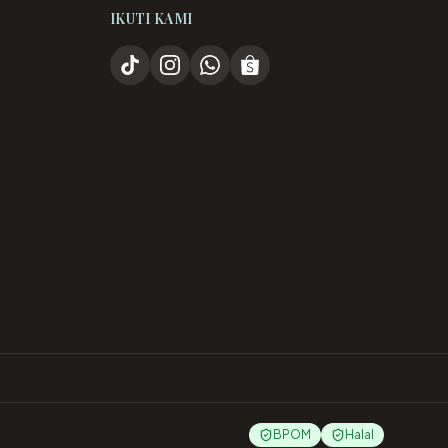
IKUTI KAMI
BPOM
Halal