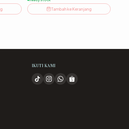
ng
Tambah ke Keranjang
IKUTI KAMI