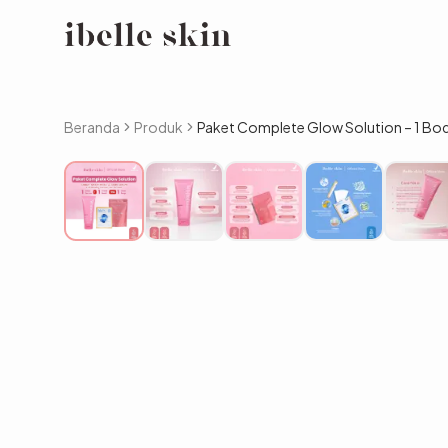
Beranda
Produk
Paket Complete Glow Solution – 1 Bod