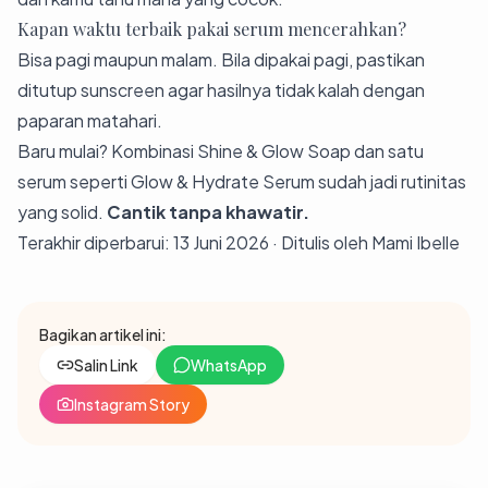
Kapan waktu terbaik pakai serum mencerahkan?
Bisa pagi maupun malam. Bila dipakai pagi, pastikan
ditutup sunscreen agar hasilnya tidak kalah dengan
paparan matahari.
Baru mulai? Kombinasi
Shine & Glow Soap
dan satu
serum seperti
Glow & Hydrate Serum
sudah jadi rutinitas
yang solid.
Cantik tanpa khawatir.
Terakhir diperbarui: 13 Juni 2026 · Ditulis oleh Mami Ibelle
Bagikan artikel ini:
Salin Link
WhatsApp
Instagram Story