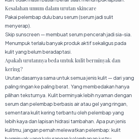
Kesalahan umum dalam urutan skincare
Pakai pelembap dulu baru serum (serum jadi sulit
menyerap).
Skip sunscreen — membuat serum pencerah jadi sia-sia.
Menumpuk terlalu banyak produk aktif sekaligus pada
kulit yang belum beradaptasi.
Apakah urutannya beda untuk kulit berminyak dan
kering?
Urutan dasarnya sama untuk semua jenis kulit — dari yang
paling ringan ke paling berat. Yang membedakan hanya
pilihan teksturnya. Kulit berminyak lebih nyaman dengan
serum dan pelembap berbasis air atau gel yang ringan,
sementara kulit kering terbantu oleh pelembap yang
lebih kaya dan lapisan hidrasi tambahan. Apa pun jenis
kulitmu, jangan pernah melewatkan pelembap: kulit
berminyak yang kekurangan kelembapan justru