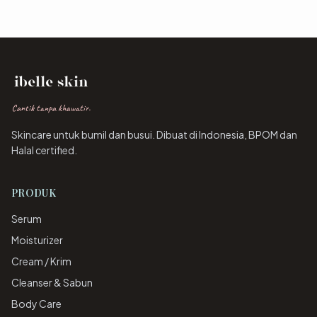
Cantik tanpa khawatir.
Skincare untuk bumil dan busui. Dibuat di Indonesia, BPOM dan
Halal certified.
PRODUK
Serum
Moisturizer
Cream / Krim
Cleanser & Sabun
Body Care