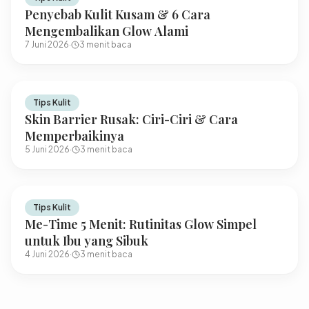
Penyebab Kulit Kusam & 6 Cara
Mengembalikan Glow Alami
7 Juni 2026
·
3
menit baca
Tips Kulit
Skin Barrier Rusak: Ciri-Ciri & Cara
Memperbaikinya
5 Juni 2026
·
3
menit baca
Tips Kulit
Me-Time 5 Menit: Rutinitas Glow Simpel
untuk Ibu yang Sibuk
4 Juni 2026
·
3
menit baca