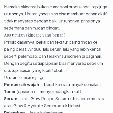
Memakai skincare bukan cuma soal produk apa, tapi juga
urutannya. Urutan yang salah bisa membuat bahan aktif
tidak menyerap dengan baik. Untungnya, prinsipnya
sederhana dan mudah diingat.
Apa urutan skincare yang benar?
Prinsip dasarnya: pakai dari tekstur paling ringan ke
paling berat. Air dulu, lalu serum, lalu yang lebih kental
seperti pelembap, dan terakhir sunscreen di pagi hari.
Dengan begitu setiap lapisan bisa menyerap sebelum
ditutup lapisan yang lebih tebal.
Urutan skincare pagi
Pembersih wajah
— bersihkan sisa minyak semalam.
Toner
(opsional) — menyeimbangkan kulit.
Serum
— mis.
Glow Recipe Serum
untuk cerah merata
atau
Glow & Hydrate Serum
untuk hidrasi.
Pelembap
— kunci kelembapan.