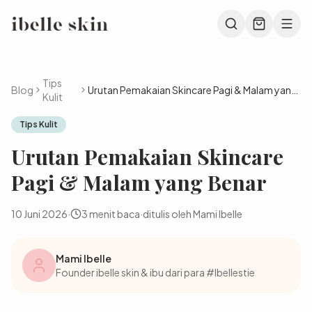
Tips
Blog
Urutan Pemakaian Skincare Pagi & Malam yang
Kulit
Benar
Tips Kulit
Urutan Pemakaian Skincare
Pagi & Malam yang Benar
10 Juni 2026
·
3
menit baca
·
ditulis oleh Mami Ibelle
Mami Ibelle
Founder ibelle skin & ibu dari para #Ibellestie